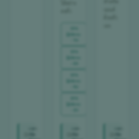
ทำทรีต
ได้อย่าง
เมนต์
ลงตัว
ด้วยตัว
เอง
SPA
Menu
-
TH
SPA
Menu
-
EN
SPA
Menu
-
RU
SPA
Menu
-
ZH
เวลา
เวลา
เวลา
เปิด
เปิด
เปิด