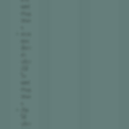
แอป
Plug
Shar
e
ตรวจ
สอบ
อัตรา
ค่า
บริกา
รได้
ใน
แอป
Plug
Shar
e
เปิด
ให้
บริกา