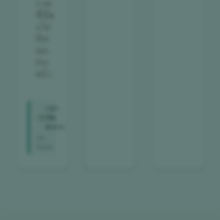
ร
24
ชั่วโม
ง
ไม่
ต้อง
จอง
ล่วง
หน้า
เวลา
เปิด
ทำการ
24
hours