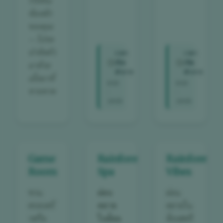
ไว้ให้ใน
ห้องพัก
ของคุณ
—
โปรด
นำติดตัว
เวลา
เวลา
เปิด
เปิด
มาด้วย
ทำการ
ทำการ
เมื่อมาที่
8:00
8:00
ชายหาด
-
-
19:00
19:00
Game
Rainforest
Rainforest
Room
Spa
Vibes
ชวน
ผ่อน
ผ่อน
ครอบครั
คลาย
คลายใน
วหรือ
ในอ้อม
ห้องสตรี