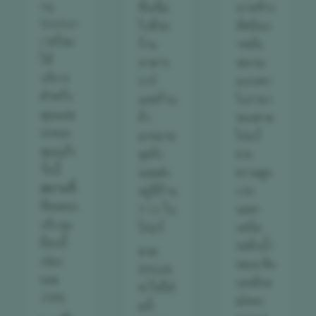
ng
ซึ่งเต็ม
เกาะช้าง
Station
ไปด้วย
ทัศนียภ
)
พร้อม
ร้าน
าพอัน
ให้
อาหาร
งดงาม
บริการ
บาร์
แบบพา
สำหรับ
และร้าน
โนรามา
คุณและ
ค้า
ของหาด
รถของ
มากมาย
ไก่แบ้
คุณแล้ว
จุดรับ
จาก
วันนี้
และส่ง
ความสูง
สถานที่
:
อยู่ที่ร้าน
100
ที่จอดรถ
7-11
ใน
เมตร
บริเวณ
ไก่แบ้
เหนือ
ล็อบบี้
ระดับน้ำ
จาก
(
ช่อง
ทะเล
คือ
SYLVA
จอด
เอกลักษ
ไปไก่
N
19
B
)
ณ์ของ
แบ้