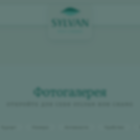
Фотогалерея
ОТКРОЙТЕ
ДЛЯ
СЕБЯ
SYLVAN
KOH
CHANG
Курорт
Номера
Активности
Удобства